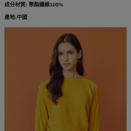
成分材質: 聚酯纖維100%
產地:中國