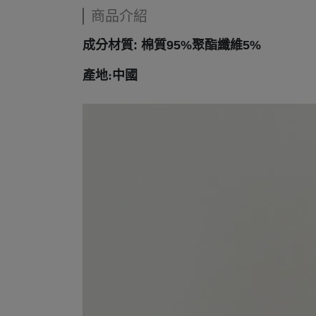
商品介紹
成分材質: 棉質95%聚酯纖維5%
產地:中國