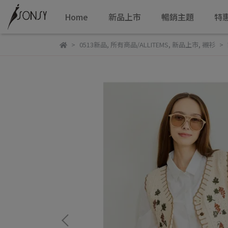
Home
新品上市
暢銷主題
特
0513新品
,
所有商品/ALLITEMS
,
新品上市
,
襯衫