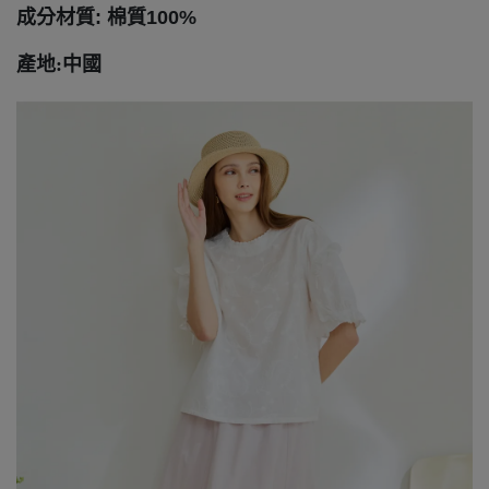
成分材質: 棉質100
%
產地:中國