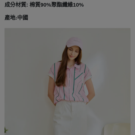
成分材質: 棉質90%聚酯纖維10%
產地:中國