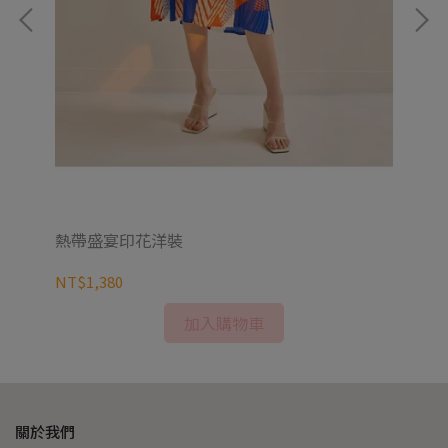
熱帶盛宴印花洋裝
輕
NT$1,380
NT
加入購物車
關於我們