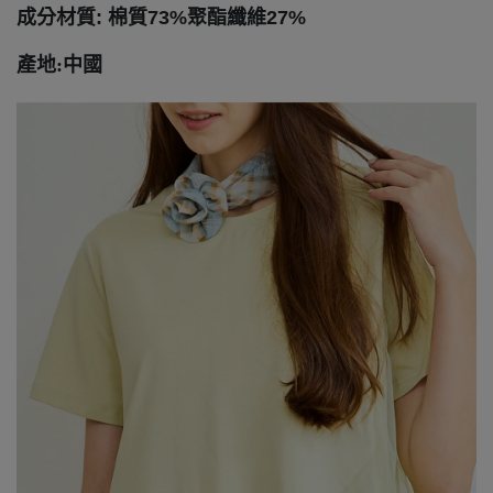
成分材質: 棉質73%聚酯纖維27%
產地:中國