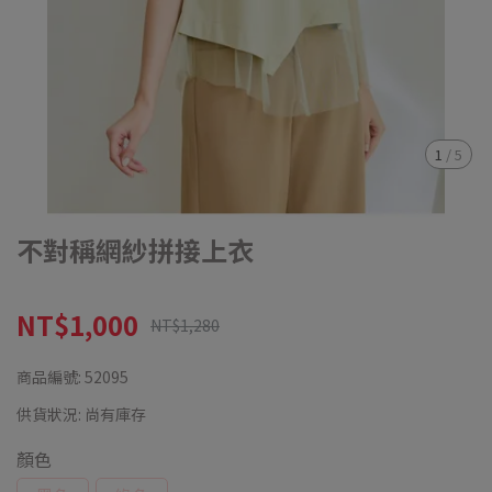
1
/
5
不對稱網紗拼接上衣
NT$1,000
NT$1,280
商品編號:
52095
供貨狀況:
尚有庫存
顏色